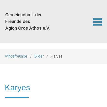
Gemeinschaft der
Freunde des
Agion Oros Athos e.V.
Navigation
überspringen
Athosfreunde
Bilder
Karyes
Karyes