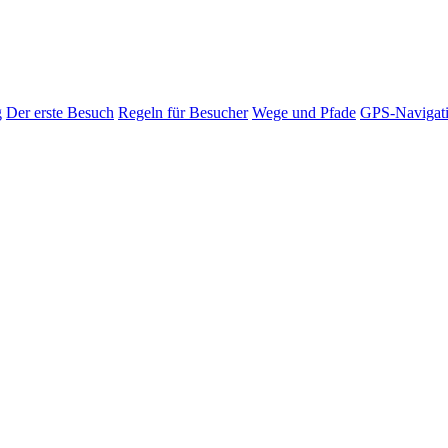
g
Der erste Besuch
Regeln für Besucher
Wege und Pfade
GPS-Navigat