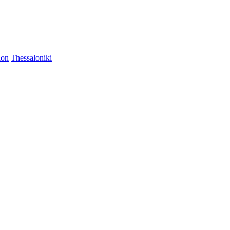
ion
Thessaloniki