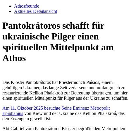
Athosfreunde
Aktuelles-Detailansicht
Pantokrátoros schafft für
ukrainische Pilger einen
spirituellen Mittelpunkt am
Athos
Das Kloster Pantokrátoros hat Priestermönch Paΐsios, einem
gebürtigen Ukrainer, das lange Zeit verlassene und umfangreich zu
restaurierende Kellion Phalakroú zur Betreuung übertragen, um hier
einen spirituellen Mittelpunkt für Pilger aus der Ukraine zu schaffen.
Am 11. Oktober 2025 besuchte Seine Eminenz Metropolit
Epiphanius
von Kiew und der Ukraine das Kellion Phalakroú, das
den Erzengeln geweiht ist.
Abt Gabriel vom Pantokrátoros-Kloster begrüßte den Metropoliten